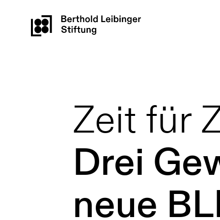
Zeit für 
Drei Gew
neue BL