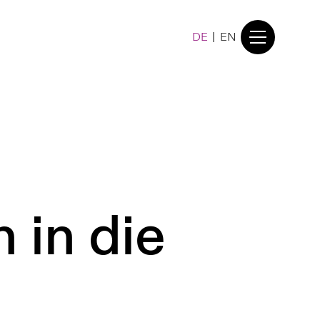
DE
|
EN
 in die