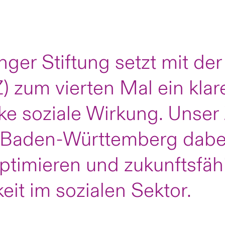
ger Stiftung setzt mit der 
Z) zum vierten Mal ein kla
rke soziale Wirkung. Unser 
 Baden-Württemberg dabei
ptimieren und zukunftsfähi
it im sozialen Sektor.