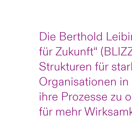
Die Berthold Leibin
für Zukunft“ (BLIZ
Strukturen für sta
Organisationen in
ihre Prozesse zu o
für mehr Wirksamke