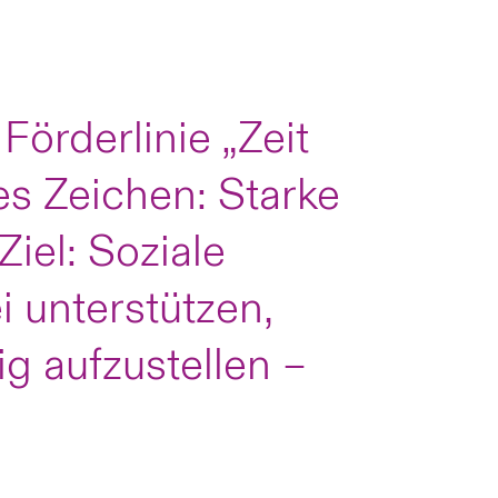
Förderlinie „Zeit
res Zeichen: Starke
Ziel: Soziale
 unterstützen,
g aufzustellen –