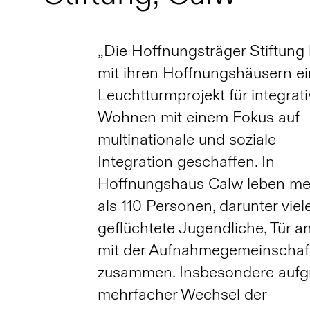
„Die Hoffnungsträger Stiftung 
mit ihren Hoffnungshäusern ei
Leuchtturmprojekt für integrat
Wohnen mit einem Fokus auf
multinationale und soziale
Integration geschaffen. In
Hoffnungshaus Calw leben me
als 110 Personen, darunter viel
geflüchtete Jugendliche, Tür an
mit der Aufnahmegemeinschaf
zusammen. Insbesondere aufg
mehrfacher Wechsel der