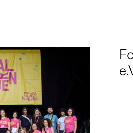
Fo
e.