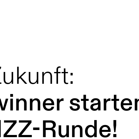
Zukunft:
inner starten
IZZ-Runde!