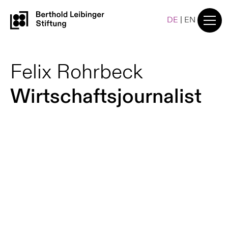
DE
|
EN
Felix Rohrbeck
Wirtschaftsjournalist