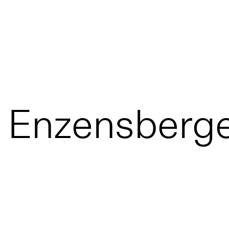
a Enzensberg